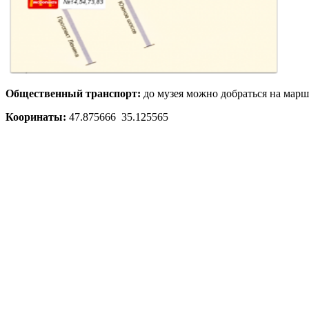
Общественный транспорт:
до музея можно добраться на марш
Кооринаты:
47.875666 35.125565