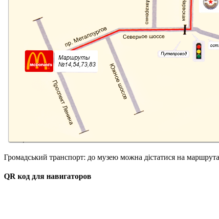
Громадський транспорт: до музею можна дістатися на маршрутах 
QR код для навигаторов