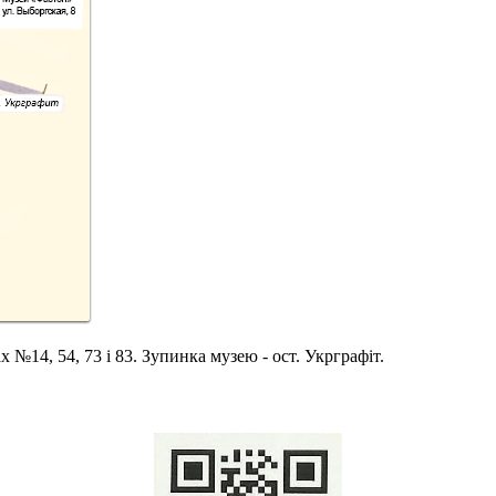
№14, 54, 73 і 83. Зупинка музею - ост. Укрграфіт.