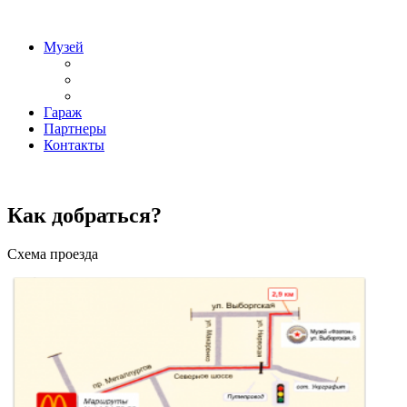
«Фаэтон» – музей техники
Музей
Гараж
Партнеры
Контакты
«Фаэтон» – музей техники
Как добраться?
Схема проезда