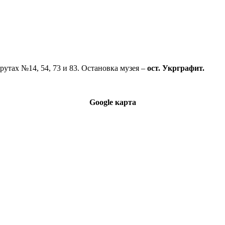
рутах №14, 54, 73 и 83. Остановка музея –
ост. Укрграфит.
Google карта