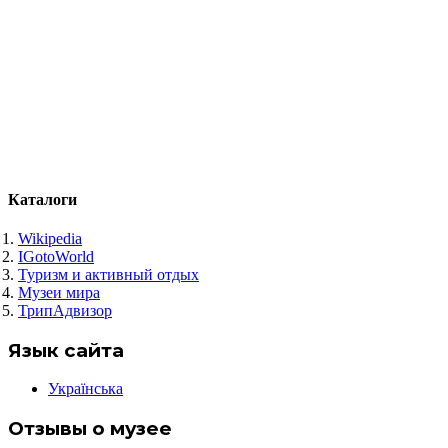
Каталоги
Wikipedia
IGotoWorld
Туризм и активный отдых
Музеи мира
ТрипАдвизор
Язык сайта
Українська
Отзывы о музее