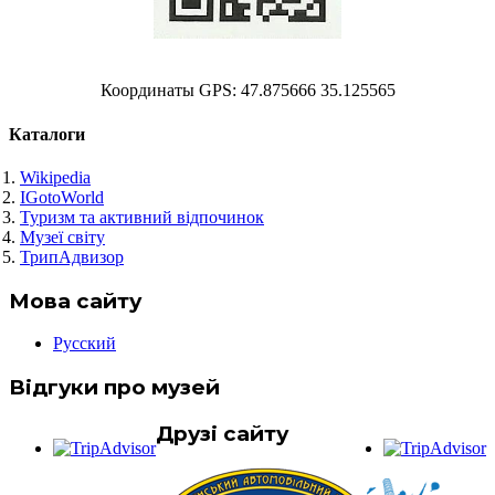
Координаты GPS: 47.875666 35.125565
Каталоги
Wikipedia
IGotoWorld
Туризм та активний відпочинок
Музеї світу
ТрипАдвизор
Мова сайту
Русский
Відгуки про музей
Друзі сайту