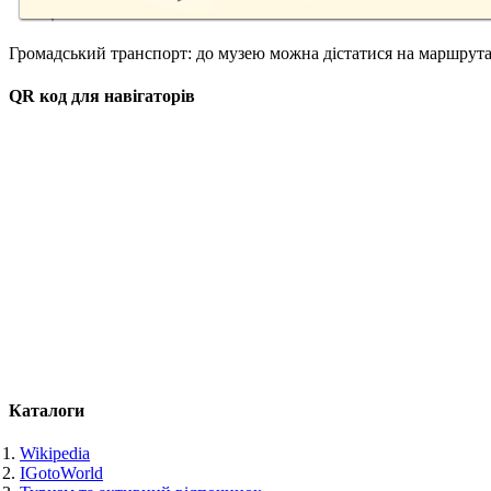
Громадський транспорт: до музею можна дістатися на маршрутах 
QR код для навігаторів
Каталоги
Wikipedia
IGotoWorld