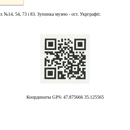
№14, 54, 73 і 83. Зупинка музею - ост. Укрграфіт.
Координаты GPS: 47.875666 35.125565