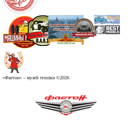
«Фаетон» – музей техніки ©2026
«Фаетон» – музей техніки