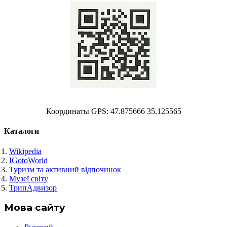
Координаты GPS: 47.875666 35.125565
Каталоги
Wikipedia
IGotoWorld
Туризм та активний відпочинок
Музеї світу
ТрипАдвизор
Мова сайту