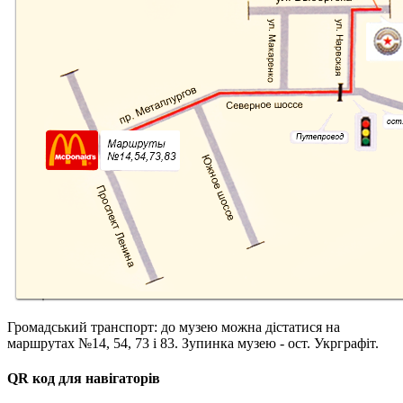
Громадський транспорт: до музею можна дістатися на
маршрутах №14, 54, 73 і 83. Зупинка музею - ост. Укрграфіт.
QR код для навігаторів