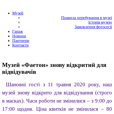
«Фаетон» – музей техніки
Музей
Правила перебування в музеї
Історія музею
Замовлення фотосесії
Гараж
Новини
Партнери
Контакти
«Фаетон» – музей техніки
Музей «Фаетон» знову відкритий для
відвідувачів
Шановні гості з 11 травня 2020 року, наш
музей знову відкрито для відвідування (строго
в масках). Часи роботи не змінилися – з 9:00 до
17:00 щодня. Ціна квитків не змінилася – 80