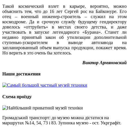
Такой космический взлет в карьере, вероятно, можно
объяснить тем, что до 16 лет Сергей рос на Байконуре. Его
отец – военный инженер-строитель – служил на этом
космодроме. Да и срочную службу будущему гендиректору
довелось «оттрубить» в местах своего детства, и даже
участвовать в запуске легендарного «Бурана». Станет ли
недавно принятый закон об утилизации дополнительной
ступенью-ускорителем в выводе автозавода на
запланированный объем выпуска продукции, покажет время.
Но верить в это очень бы хотелось.
Виктор Армяновский
Наши достижения
Схема проїзду
Громадський транспорт: до музею можна дістатися на
маршрутах №14, 54, 73 і 83. Зупинка музею - ост. Укрграфіт.