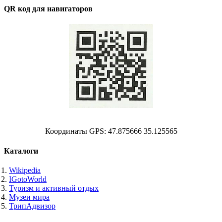
QR код для навигаторов
Координаты GPS: 47.875666 35.125565
Каталоги
Wikipedia
IGotoWorld
Туризм и активный отдых
Музеи мира
ТрипАдвизор