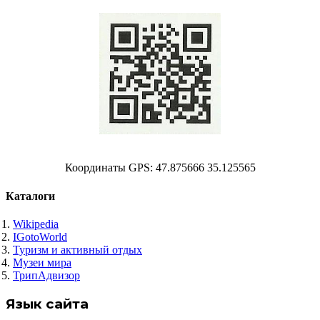
Координаты GPS: 47.875666 35.125565
Каталоги
Wikipedia
IGotoWorld
Туризм и активный отдых
Музеи мира
ТрипАдвизор
Язык сайта