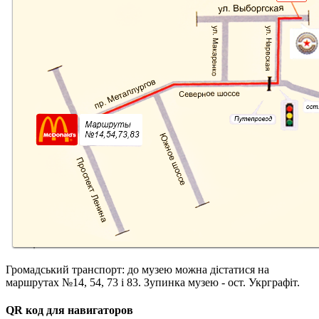
Громадський транспорт: до музею можна дістатися на
маршрутах №14, 54, 73 і 83. Зупинка музею - ост. Укрграфіт.
QR код для навигаторов