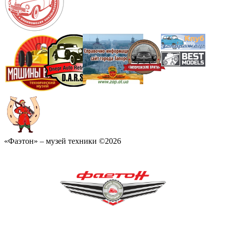
«Фаэтон» – музей техники ©2026
«Фаетон» – музей техніки