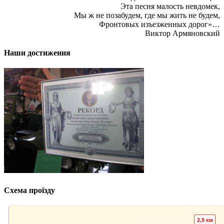
Эта песня малость невдомек,
Мы ж не позабудем, где мы жить не будем,
Фронтовых изъезженных дорог»…
Виктор Армяновский
Наши достижения
Схема проїзду