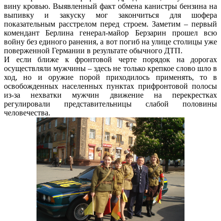
вину кровью. Выявленный факт обмена канистры бензина на
выпивку и закуску мог закончиться для шофера
показательным расстрелом перед строем. Заметим – первый
комендант Берлина генерал-майор Берзарин прошел всю
войну без единого ранения, а вот погиб на улице столицы уже
поверженной Германии в результате обычного ДТП.
И если ближе к фронтовой черте порядок на дорогах
осуществляли мужчины – здесь не только крепкое слово шло в
ход, но и оружие порой приходилось применять, то в
освобожденных населенных пунктах прифронтовой полосы
из-за нехватки мужчин движение на перекрестках
регулировали представительницы слабой половины
человечества.