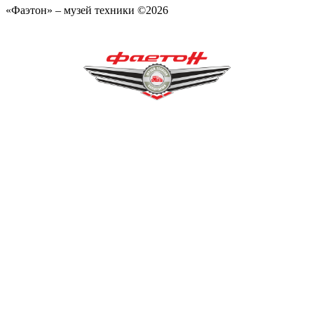
«Фаэтон» – музей техники ©2026
«Фаетон» – музей техніки