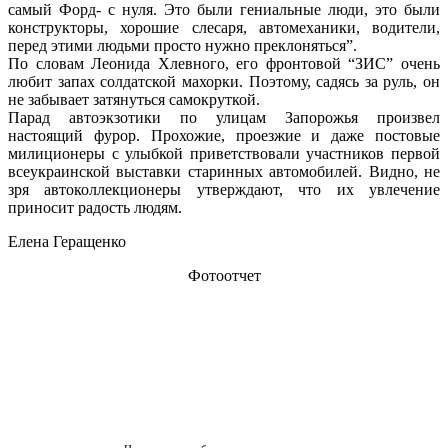
самый Форд- с нуля. Это были гениальные люди, это были
конструкторы, хорошие слесаря, автомеханики, водители,
перед этими людьми просто нужно преклоняться”.
По словам Леонида Хлевного, его фронтовой “ЗИС” очень
любит запах солдатской махорки. Поэтому, садясь за руль, он
не забывает затянуться самокруткой.
Парад автоэкзотики по улицам Запорожья произвел
настоящий фурор. Прохожие, проезжие и даже постовые
милиционеры с улыбкой приветствовали участников первой
всеукраинской выставки старинных автомобилей. Видно, не
зря автоколлекционеры утверждают, что их увлечение
приносит радость людям.
Елена Геращенко
Фотоотчет