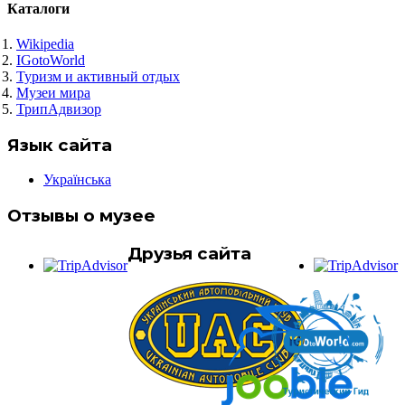
Каталоги
Wikipedia
IGotoWorld
Туризм и активный отдых
Музеи мира
ТрипАдвизор
Язык сайта
Українська
Отзывы о музее
Друзья сайта