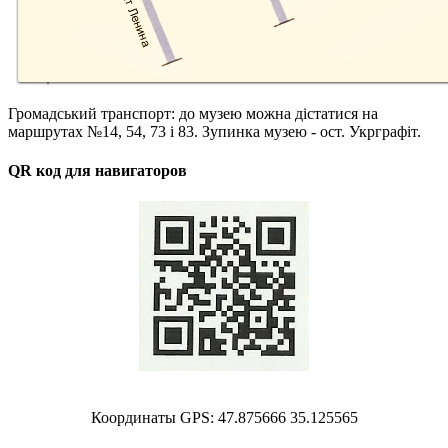
Громадський транспорт: до музею можна дістатися на
маршрутах №14, 54, 73 і 83. Зупинка музею - ост. Укрграфіт.
QR код для навигаторов
Координаты GPS: 47.875666 35.125565