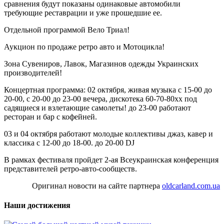
сравнения будут показаны одинаковые автомобили
требующие реставрации и уже прошедшие ее.
Отдельной программой Вело Триал!
Аукцион по продаже ретро авто и Мотоцикла!
Зона Сувениров, Лавок, Магазинов одежды Украинских
производителей!
Концертная программа: 02 октября, живая музыка с 15-00 до
20-00, с 20-00 до 23-00 вечера, дискотека 60-70-80хх под
садящиеся и взлетающие самолеты! до 23-00 работают
ресторан и бар с кофейней.
03 и 04 октября работают молодые коллективы джаз, кавер и
классика с 12-00 до 18-00. до 20-00 DJ
В рамках фестиваля пройдет 2-ая Всеукраинская конференция
представителей ретро-авто-сообществ.
Оригинал новости на сайте партнера
oldcarland.com.ua
Наши достижения