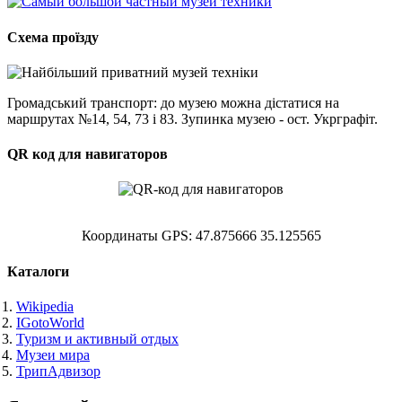
Схема проїзду
Громадський транспорт: до музею можна дістатися на
маршрутах №14, 54, 73 і 83. Зупинка музею - ост. Укрграфіт.
QR код для навигаторов
Координаты GPS: 47.875666 35.125565
Каталоги
Wikipedia
IGotoWorld
Туризм и активный отдых
Музеи мира
ТрипАдвизор