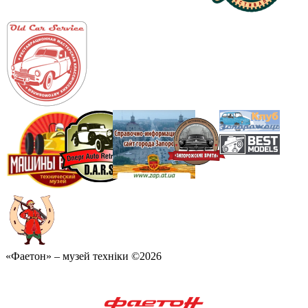
«Фаетон» – музей техніки ©2026
«Фаетон» – музей техніки