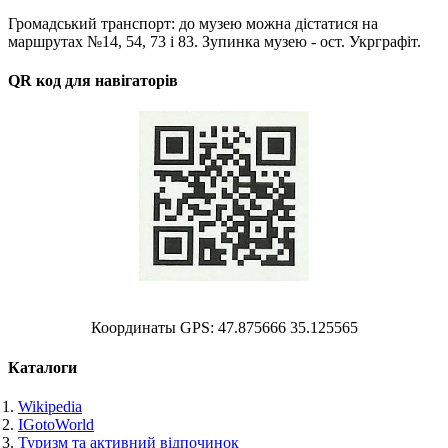
Громадський транспорт: до музею можна дістатися на
маршрутах №14, 54, 73 і 83. Зупинка музею - ост. Укрграфіт.
QR код для навігаторів
Координаты GPS: 47.875666 35.125565
Каталоги
Wikipedia
IGotoWorld
Туризм та активний відпочинок