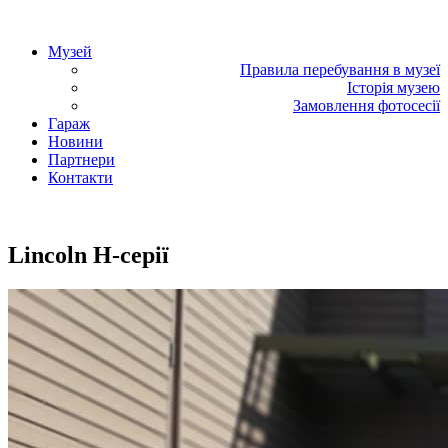
«Фаетон» – музей техніки
Музей
Правила перебування в музеї
Історія музею
Замовлення фотосесії
Гараж
Новини
Партнери
Контакти
«Фаетон» – музей техніки
Lincoln H-серії