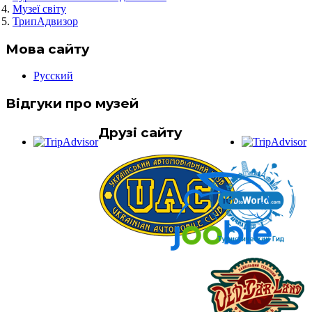
Музеї світу
ТрипАдвизор
Мова сайту
Русский
Відгуки про музей
Друзі сайту